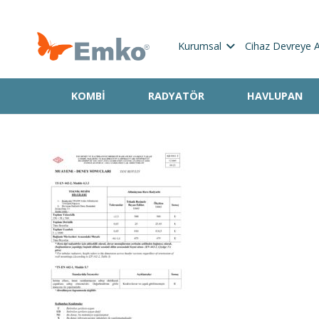
Kurumsal
Cihaz Devreye 
KOMBI
RADYATÖR
HAVLUPAN