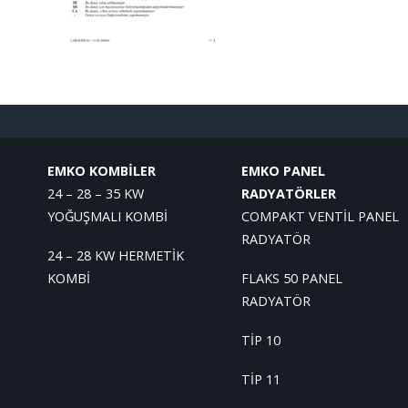
EMKO KOMBİLER
EMKO PANEL
24 – 28 – 35 KW
RADYATÖRLER
YOĞUŞMALI KOMBİ
COMPAKT VENTİL PANEL
RADYATÖR
24 – 28 KW HERMETİK
KOMBİ
FLAKS 50 PANEL
RADYATÖR
TİP 10
TİP 11