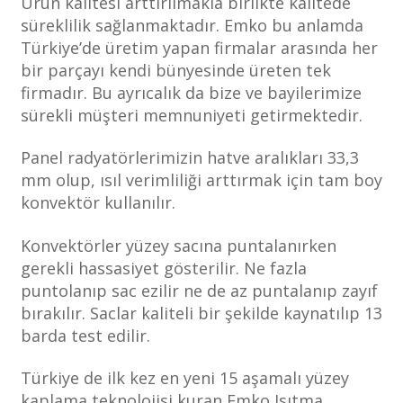
Ürün kalitesi arttırılmakla birlikte kalitede
süreklilik sağlanmaktadır. Emko bu anlamda
Türkiye’de üretim yapan firmalar arasında her
bir parçayı kendi bünyesinde üreten tek
firmadır. Bu ayrıcalık da bize ve bayilerimize
sürekli müşteri memnuniyeti getirmektedir.
Panel radyatörlerimizin hatve aralıkları 33,3
mm olup, ısıl verimliliği arttırmak için tam boy
konvektör kullanılır.
Konvektörler yüzey sacına puntalanırken
gerekli hassasiyet gösterilir. Ne fazla
puntolanıp sac ezilir ne de az puntalanıp zayıf
bırakılır. Saclar kaliteli bir şekilde kaynatılıp 13
barda test edilir.
Türkiye de ilk kez en yeni 15 aşamalı yüzey
kaplama teknolojisi kuran Emko Isıtma