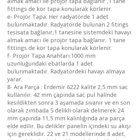
almak amacı ile projör tapa bağlanır ,1 tane
fittings de kör tapa konularak körlenir.
e- Projör Tapa: Her radyatörde 1 adet
bulunmaktadır. Radyatörde bulunan 2 fitings
tesisata bağlanır,1 tanesine sistemdeki havayı
almak amacı ile projör tapa bağlanır, 1 tane
fittings de kör tapa konularak körlenir.
f- Projör Tapa Anahtarı:1000 mm
uzunluğundaki ebatlarda 1 adet
bulunmaktadır. Radyatördeki havayı almaya
yarar.
8- Ara Parça : Erdemir 6222 kalite 2,5 mm sac
kullanılır. 42 mm çapında sac pul halinde
kesildikten sonra 3 aşamada sıvanır ve en son
olarak zımbada 5 delikli olarak delinerek 24
mm çapında 11,5 mm kalınlığında ara parça
elde edilir. Bu delikler panelin içindeki su akışı
için gereklidir. 22 ve 21 modellerinde 8 adet,