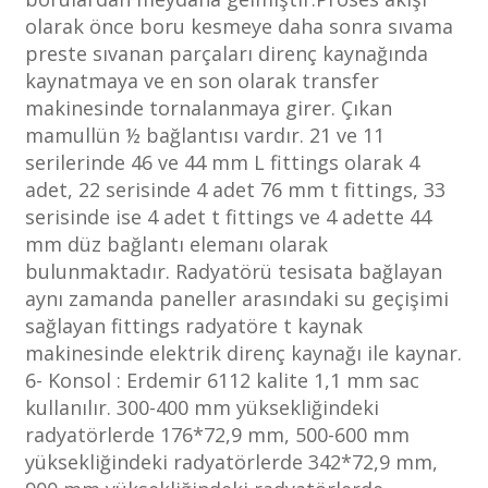
olarak önce boru kesmeye daha sonra sıvama
preste sıvanan parçaları direnç kaynağında
kaynatmaya ve en son olarak transfer
makinesinde tornalanmaya girer. Çıkan
mamullün ½ bağlantısı vardır. 21 ve 11
serilerinde 46 ve 44 mm L fittings olarak 4
adet, 22 serisinde 4 adet 76 mm t fittings, 33
serisinde ise 4 adet t fittings ve 4 adette 44
mm düz bağlantı elemanı olarak
bulunmaktadır. Radyatörü tesisata bağlayan
aynı zamanda paneller arasındaki su geçişimi
sağlayan fittings radyatöre t kaynak
makinesinde elektrik direnç kaynağı ile kaynar.
6- Konsol : Erdemir 6112 kalite 1,1 mm sac
kullanılır. 300-400 mm yüksekliğindeki
radyatörlerde 176*72,9 mm, 500-600 mm
yüksekliğindeki radyatörlerde 342*72,9 mm,