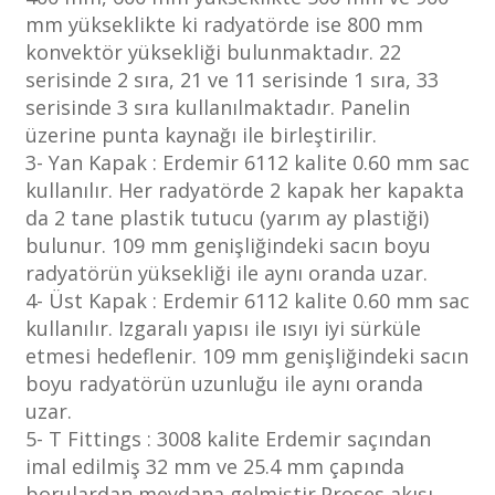
mm yükseklikte ki radyatörde ise 800 mm
konvektör yüksekliği bulunmaktadır. 22
serisinde 2 sıra, 21 ve 11 serisinde 1 sıra, 33
serisinde 3 sıra kullanılmaktadır. Panelin
üzerine punta kaynağı ile birleştirilir.
3- Yan Kapak : Erdemir 6112 kalite 0.60 mm sac
kullanılır. Her radyatörde 2 kapak her kapakta
da 2 tane plastik tutucu (yarım ay plastiği)
bulunur. 109 mm genişliğindeki sacın boyu
radyatörün yüksekliği ile aynı oranda uzar.
4- Üst Kapak : Erdemir 6112 kalite 0.60 mm sac
kullanılır. Izgaralı yapısı ile ısıyı iyi sürküle
etmesi hedeflenir. 109 mm genişliğindeki sacın
boyu radyatörün uzunluğu ile aynı oranda
uzar.
5- T Fittings : 3008 kalite Erdemir saçından
imal edilmiş 32 mm ve 25.4 mm çapında
borulardan meydana gelmiştir.Proses akışı