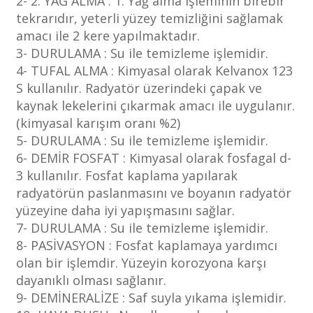
2- 2. YAĞ ALMA : 1. Yağ alma işleminin birebir
tekrarıdır, yeterli yüzey temizliğini sağlamak
amacı ile 2 kere yapılmaktadır.
3- DURULAMA : Su ile temizleme işlemidir.
4- TUFAL ALMA : Kimyasal olarak Kelvanox 123
S kullanılır. Radyatör üzerindeki çapak ve
kaynak lekelerini çıkarmak amacı ile uygulanır.
(kimyasal karışım oranı %2)
5- DURULAMA : Su ile temizleme işlemidir.
6- DEMİR FOSFAT : Kimyasal olarak fosfagal d-
3 kullanılır. Fosfat kaplama yapılarak
radyatörün paslanmasını ve boyanın radyatör
yüzeyine daha iyi yapışmasını sağlar.
7- DURULAMA : Su ile temizleme işlemidir.
8- PASİVASYON : Fosfat kaplamaya yardımcı
olan bir işlemdir. Yüzeyin korozyona karşı
dayanıklı olması sağlanır.
9- DEMİNERALİZE : Saf suyla yıkama işlemidir.