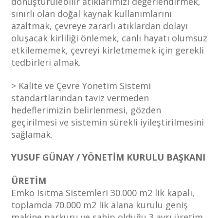
dönüştürülebilir atıklarımızı değerlendirmek,
sınırlı olan doğal kaynak kullanımlarını
azaltmak, çevreye zararlı atıklardan dolayı
oluşacak kirliliği önlemek, canlı hayatı olumsuz
etkilememek, çevreyi kirletmemek için gerekli
tedbirleri almak.
> Kalite ve Çevre Yönetim Sistemi
standartlarından taviz vermeden
hedeflerimizin belirlenmesi, gözden
geçirilmesi ve sistemin sürekli iyileştirilmesini
sağlamak.
YUSUF GÜNAY / YÖNETİM KURULU BAŞKANI
ÜRETİM
Emko Isıtma Sistemleri 30.000 m2 lik kapalı,
toplamda 70.000 m2 lik alana kurulu geniş
makine parkuru ve sahip olduğu 3 ayrı üretim