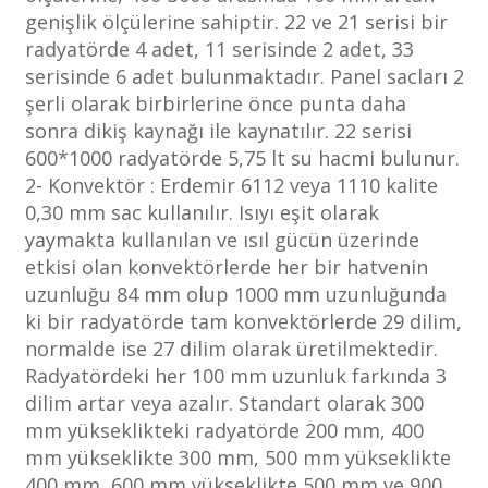
genişlik ölçülerine sahiptir. 22 ve 21 serisi bir
radyatörde 4 adet, 11 serisinde 2 adet, 33
serisinde 6 adet bulunmaktadır. Panel sacları 2
şerli olarak birbirlerine önce punta daha
sonra dikiş kaynağı ile kaynatılır. 22 serisi
600*1000 radyatörde 5,75 lt su hacmi bulunur.
2- Konvektör : Erdemir 6112 veya 1110 kalite
0,30 mm sac kullanılır. Isıyı eşit olarak
yaymakta kullanılan ve ısıl gücün üzerinde
etkisi olan konvektörlerde her bir hatvenin
uzunluğu 84 mm olup 1000 mm uzunluğunda
ki bir radyatörde tam konvektörlerde 29 dilim,
normalde ise 27 dilim olarak üretilmektedir.
Radyatördeki her 100 mm uzunluk farkında 3
dilim artar veya azalır. Standart olarak 300
mm yükseklikteki radyatörde 200 mm, 400
mm yükseklikte 300 mm, 500 mm yükseklikte
400 mm, 600 mm yükseklikte 500 mm ve 900