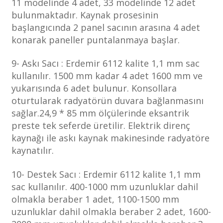
11 modelinde 4 adet, 33 modelinde 12 adet
bulunmaktadır. Kaynak prosesinin
başlangıcında 2 panel sacının arasına 4 adet
konarak paneller puntalanmaya başlar.
9- Askı Sacı : Erdemir 6112 kalite 1,1 mm sac
kullanılır. 1500 mm kadar 4 adet 1600 mm ve
yukarısında 6 adet bulunur. Konsollara
oturtularak radyatörün duvara bağlanmasını
sağlar.24,9 * 85 mm ölçülerinde eksantrik
preste tek seferde üretilir. Elektrik direnç
kaynağı ile askı kaynak makinesinde radyatöre
kaynatılır.
10- Destek Sacı : Erdemir 6112 kalite 1,1 mm
sac kullanılır. 400-1000 mm uzunluklar dahil
olmakla beraber 1 adet, 1100-1500 mm
uzunluklar dahil olmakla beraber 2 adet, 1600-