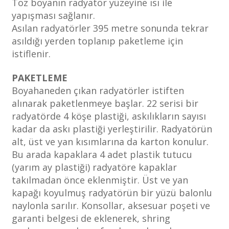
Toz boyanın radyatör yüzeyine ısı ile
yapışması sağlanır.
Asılan radyatörler 395 metre sonunda tekrar
asıldığı yerden toplanıp paketleme için
istiflenir.
PAKETLEME
Boyahaneden çıkan radyatörler istiften
alınarak paketlenmeye başlar. 22 serisi bir
radyatörde 4 köşe plastiği, askılıkların sayısı
kadar da askı plastiği yerleştirilir. Radyatörün
alt, üst ve yan kısımlarına da karton konulur.
Bu arada kapaklara 4 adet plastik tutucu
(yarım ay plastiği) radyatöre kapaklar
takılmadan önce eklenmiştir. Üst ve yan
kapağı koyulmuş radyatörün bir yüzü balonlu
naylonla sarılır. Konsollar, aksesuar poşeti ve
garanti belgesi de eklenerek, shring