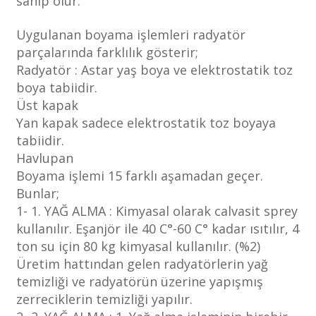
sahip olur.
Uygulanan boyama işlemleri radyatör
parçalarında farklılık gösterir;
Radyatör : Astar yaş boya ve elektrostatik toz
boya tabiidir.
Üst kapak
Yan kapak sadece elektrostatik toz boyaya
tabiidir.
Havlupan
Boyama işlemi 15 farklı aşamadan geçer.
Bunlar;
1- 1. YAĞ ALMA : Kimyasal olarak calvasit sprey
kullanılır. Eşanjör ile 40 C°-60 C° kadar ısıtılır, 4
ton su için 80 kg kimyasal kullanılır. (%2)
Üretim hattından gelen radyatörlerin yağ
temizliği ve radyatörün üzerine yapışmış
zerreciklerin temizliği yapılır.