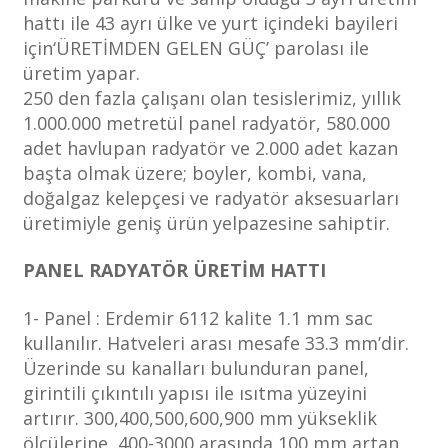
hattı ile 43 ayrı ülke ve yurt içindeki bayileri
için‘ÜRETİMDEN GELEN GÜÇ’ parolası ile
üretim yapar.
250 den fazla çalışanı olan tesislerimiz, yıllık
1.000.000 metretül panel radyatör, 580.000
adet havlupan radyatör ve 2.000 adet kazan
başta olmak üzere; boyler, kombi, vana,
doğalgaz kelepçesi ve radyatör aksesuarları
üretimiyle geniş ürün yelpazesine sahiptir.
PANEL RADYATÖR ÜRETİM HATTI
1- Panel : Erdemir 6112 kalite 1.1 mm sac
kullanılır. Hatveleri arası mesafe 33.3 mm’dir.
Üzerinde su kanalları bulunduran panel,
girintili çıkıntılı yapısı ile ısıtma yüzeyini
artırır. 300,400,500,600,900 mm yükseklik
ölçülerine, 400-3000 arasında 100 mm artan