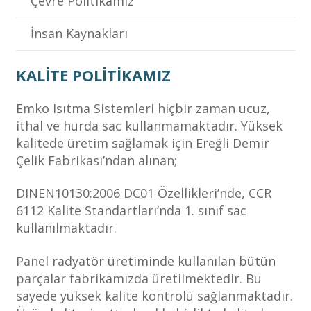
Çevre Politikamız
İnsan Kaynakları
KALİTE POLİTİKAMIZ
Emko Isıtma Sistemleri hiçbir zaman ucuz,
ithal ve hurda sac kullanmamaktadır. Yüksek
kalitede üretim sağlamak için Ereğli Demir
Çelik Fabrikası’ndan alınan;
DINEN10130:2006 DC01 Özellikleri’nde, CCR
6112 Kalite Standartları’nda 1. sınıf sac
kullanılmaktadır.
Panel radyatör üretiminde kullanılan bütün
parçalar fabrikamızda üretilmektedir. Bu
sayede yüksek kalite kontrolü sağlanmaktadır.