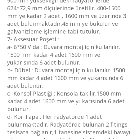
900 mm yüksekliğindeki radyatörlerde
624*72,9 mm ölçülerinde üretilir. 400-1500
mm ye kadar 2 adet , 1600 mm ve üzerinde 3
adet bulunmaktadır.45 mm ye bükülür ve
galvanizleme işlemine tabi tutulur.
7- Aksesuar Poşeti :
a- 6*50 Vida : Duvara montaj için kullanılır.
1500 mm kadar 4 adet 1600 mm ve
yukarısında 6 adet bulunur.
b- Dübel : Duvara montaj için kullanılır. 1500
mm kadar 4 adet 1600 mm ve yukarısında 6
adet bulunur.
c- Konsol Plastiği : Konsola takılır.1500 mm
kadar 4 adet 1600 mm ve yukarısında 6 adet
bulunur.
d- Kör Tapa : Her radyatörde 1 adet
bulunmaktadır. Radyatörde bulunan 2 fitings
tesisata bağlanır,1 tanesine sistemdeki havayı