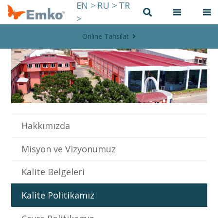
EN >
RU >
TR
>
Online Tahsilat
Hakkımızda
Misyon ve Vizyonumuz
Kalite Belgeleri
Kalite Politikamız