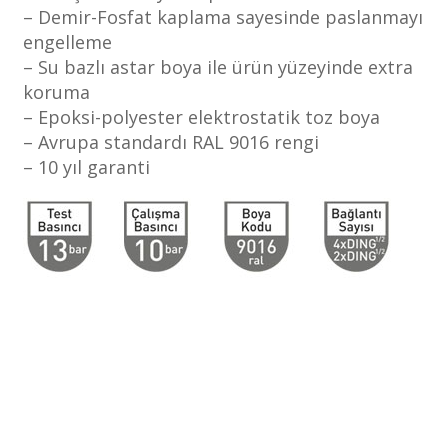
– Demir-Fosfat kaplama sayesinde paslanmayı
engelleme
– Su bazlı astar boya ile ürün yüzeyinde extra
koruma
– Epoksi-polyester elektrostatik toz boya
– Avrupa standardı RAL 9016 rengi
– 10 yıl garanti