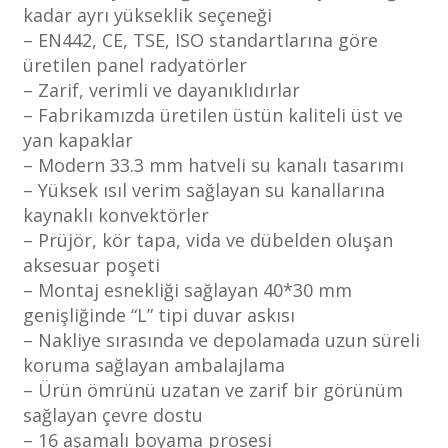
kadar ayrı yükseklik seçeneği
– EN442, CE, TSE, ISO standartlarına göre
üretilen panel radyatörler
– Zarif, verimli ve dayanıklıdırlar
– Fabrikamızda üretilen üstün kaliteli üst ve
yan kapaklar
– Modern 33.3 mm hatveli su kanalı tasarımı
– Yüksek ısıl verim sağlayan su kanallarına
kaynaklı konvektörler
– Prüjör, kör tapa, vida ve dübelden oluşan
aksesuar poşeti
– Montaj esnekliği sağlayan 40*30 mm
genişliğinde “L” tipi duvar askısı
– Nakliye sırasında ve depolamada uzun süreli
koruma sağlayan ambalajlama
– Ürün ömrünü uzatan ve zarif bir görünüm
sağlayan çevre dostu
– 16 aşamalı boyama prosesi