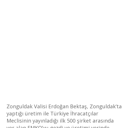
Zonguldak Valisi Erdoğan Bektaş, Zonguldak’ta
yaptığı üretim ile Türkiye İhracatçılar
Meclisinin yayınladığı ilk 500 şirket arasında
yer alan EMKO’yu gezdi ve üretimi yerinde