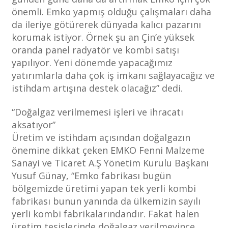
önemli. Emko yapmış olduğu çalışmaları daha
da ileriye götürerek dünyada kalıcı pazarını
korumak istiyor. Örnek şu an Çin’e yüksek
oranda panel radyatör ve kombi satışı
yapılıyor. Yeni dönemde yapacağımız
yatırımlarla daha çok iş imkanı sağlayacağız ve
istihdam artışına destek olacağız” dedi.
“Doğalgaz verilmemesi işleri ve ihracatı
aksatıyor”
Üretim ve istihdam açısından doğalgazın
önemine dikkat çeken EMKO Fenni Malzeme
Sanayi ve Ticaret A.Ş Yönetim Kurulu Başkanı
Yusuf Günay, “Emko fabrikası bugün
bölgemizde üretimi yapan tek yerli kombi
fabrikası bunun yanında da ülkemizin sayılı
yerli kombi fabrikalarındandır. Fakat halen
üretim tesislerinde doğalgaz verilmeyince