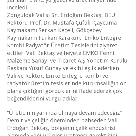
inceledi.
Zonguldak Valisi Sn. Erdoğan Bektaş, BEÜ
Rektörü Prof. Dr. Mustafa Çufalı, Çaycuma
Kaymakamı Serkan Keçeli, Gökçebey
Kaymakamı Furkan Karakurt, Emko Entegre
Kombi Radyatör Üretim Tesislerini ziyaret
ettiler. Vali Bektaş ve heyete EMKO Fenni
Malzeme Sanayi ve Ticaret A.Ş Yönetim Kurulu
Başkanı Yusuf Günay ve ekibi eşlik ederken
Vali ve Rektör, Emko Entegre kombi ve
radyatör üretim tesislerinde kurumsallığın ön
plana çıktığını gördüklerini ifade ederek çok
beğendiklerini vurguladılar.
“Üreticinin yanında olmaya devam edeceğiz”
Demir ve çeliğin öneminden bahseden Vali
Erdoğan Bektaş, bölgenin çelik endüstrisi
alanında yeni ürünler üretmesi gerektiğini