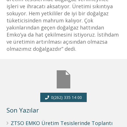
işleri ve ihracatı aksatıyor. Üretimi sıkıntıya
sokuyor. Hem yetkililer de iyi bir doğalgaz
tüketicisinden mahrum kalıyor. Çok
yakınlarından geçen doğalgaz hattından
Emko’ya da hat çekilmesini istiyoruz. İstihdam
ve üretimin artırılması açısından olmazsa
olmazımız doğalgazdır” dedi.
0(262) 335 14 00
Son Yazılar
ZTSO EMKO Üretim Tesislerinde Toplantı